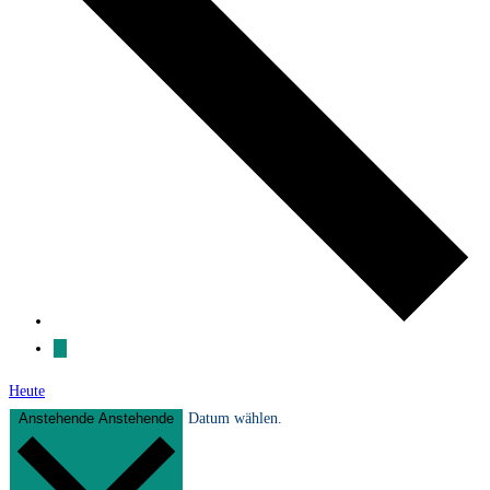
Heute
Anstehende
Anstehende
Datum wählen.