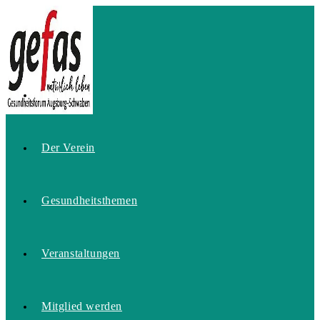
Zum
Inhalt
springen
Home
Der Verein
Gesundheitsthemen
Veranstaltungen
Mitglied werden