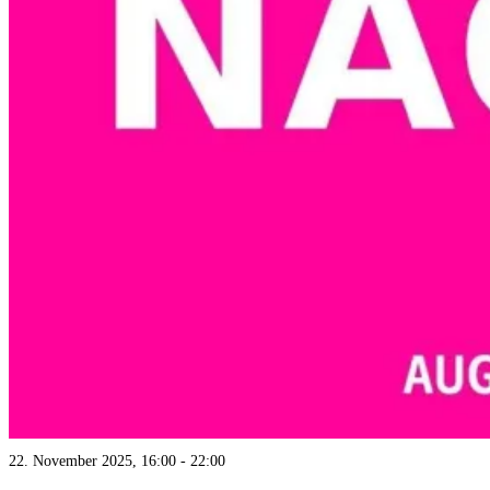
22. November 2025, 16:00
-
22:00