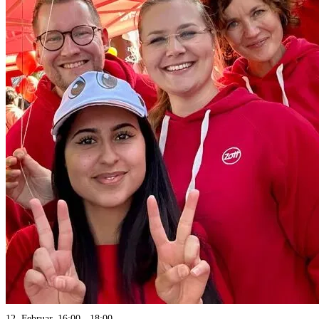
12. Februar, 16:00
-
18:00