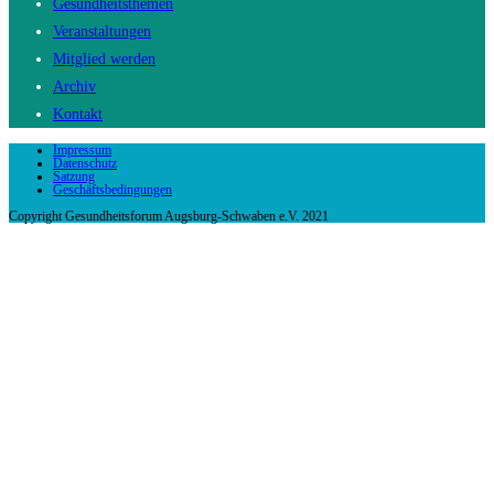
Gesundheitsthemen
Veranstaltungen
Mitglied werden
Archiv
Kontakt
Impressum
Datenschutz
Satzung
Geschäftsbedingungen
Copyright Gesundheitsforum Augsburg-Schwaben e.V. 2021