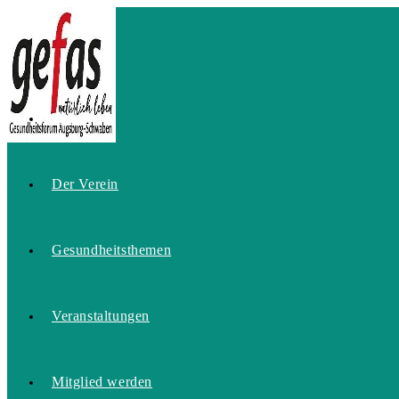
Zum
Inhalt
springen
Home
Der Verein
Gesundheitsthemen
Veranstaltungen
Mitglied werden