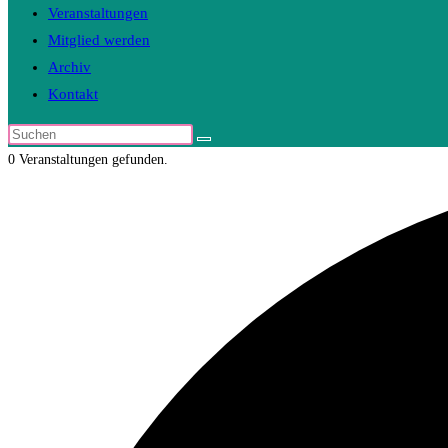
Veranstaltungen
Mitglied werden
Archiv
Kontakt
Diese
Website
0 Veranstaltungen gefunden.
durchsuchen