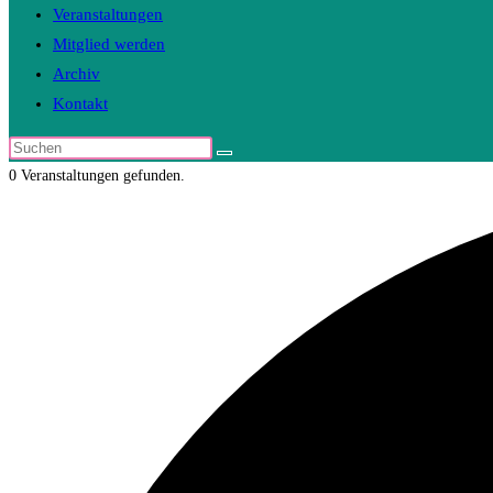
Veranstaltungen
Mitglied werden
Archiv
Kontakt
Diese
Website
0 Veranstaltungen gefunden.
durchsuchen