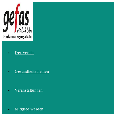
Zum
Inhalt
springen
Home
Der Verein
Gesundheitsthemen
Veranstaltungen
Mitglied werden