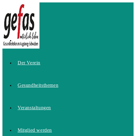
Zum
Inhalt
springen
Home
Der Verein
Gesundheitsthemen
Veranstaltungen
Mitglied werden