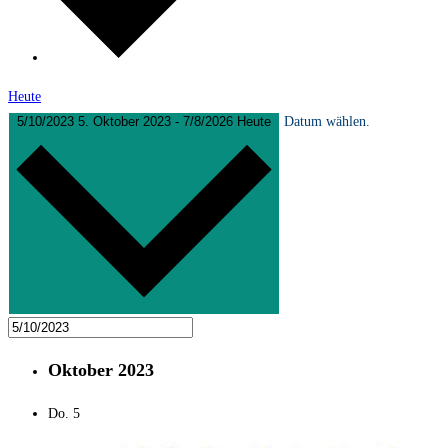
Heute
5/10/2023
5. Oktober 2023
-
7/8/2026
Heute
Datum wählen.
Oktober 2023
Do.
5