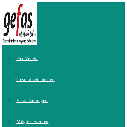
Zum
Inhalt
springen
Home
Der Verein
Gesundheitsthemen
Veranstaltungen
Mitglied werden