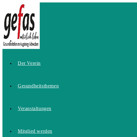
Zum
Inhalt
springen
Home
Der Verein
Gesundheitsthemen
Veranstaltungen
Mitglied werden