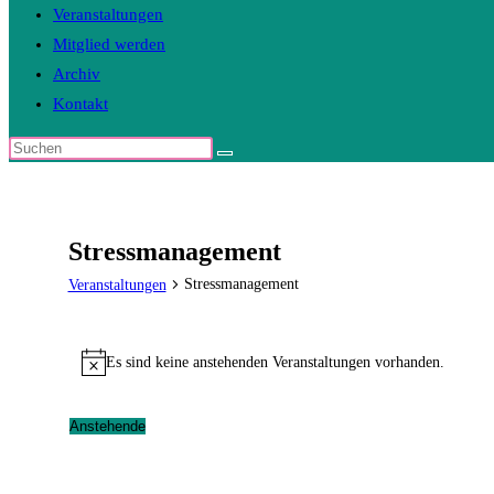
Veranstaltungen
Mitglied werden
Archiv
Kontakt
Diese
Website
durchsuchen
Stressmanagement
Stressmanagement
Veranstaltungen
Veranstaltungen
Es sind keine anstehenden Veranstaltungen vorhanden.
Hinweis
Anstehende
Datum
wählen.