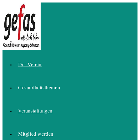
Zum
Inhalt
springen
Home
Der Verein
Gesundheitsthemen
Veranstaltungen
Mitglied werden