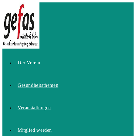
Zum
Inhalt
springen
Home
Der Verein
Gesundheitsthemen
Veranstaltungen
Mitglied werden