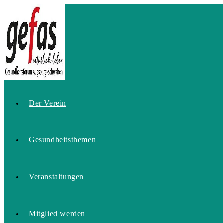
Zum
Inhalt
springen
Home
Der Verein
Gesundheitsthemen
Veranstaltungen
Mitglied werden