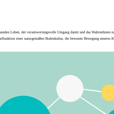
 gesunden Leben, der verantwortungsvolle Umgang damit und das Wahrnehmen nat
elfunktion einer naturgemäßen Bodenkultur, die bewusste Bewegung unseres Kö