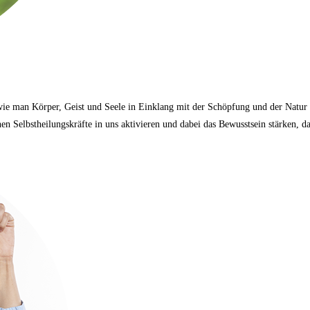
wie man Körper, Geist und Seele in Einklang mit der Schöpfung und der Natur b
nen Selbstheilungskräfte in uns aktivieren und dabei das Bewusstsein stärken,