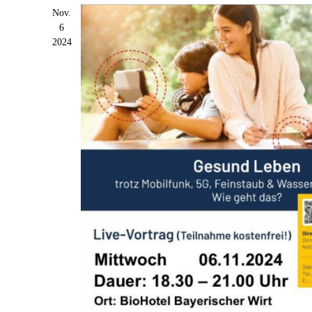
Nov.
6
2024