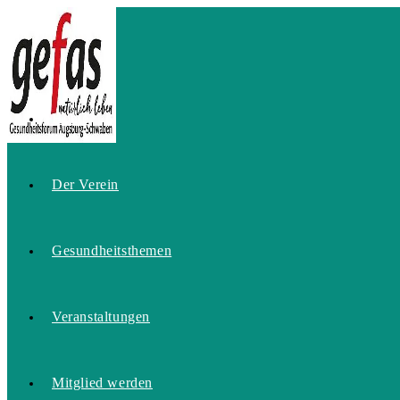
Zum
Inhalt
springen
Home
Der Verein
Gesundheitsthemen
Veranstaltungen
Mitglied werden