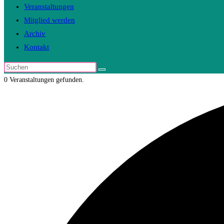
Veranstaltungen
Mitglied werden
Archiv
Kontakt
Diese
Website
0 Veranstaltungen gefunden.
durchsuchen