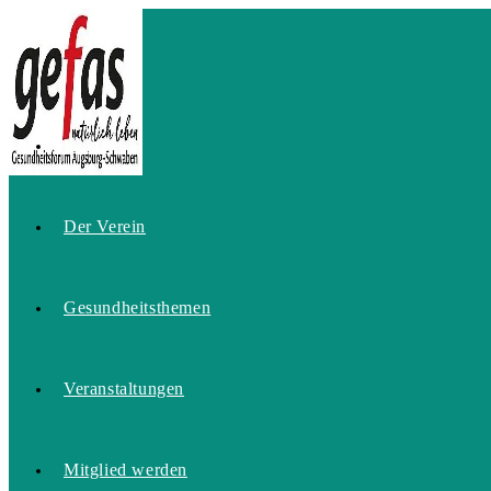
Zum
Inhalt
springen
Home
Der Verein
Gesundheitsthemen
Veranstaltungen
Mitglied werden