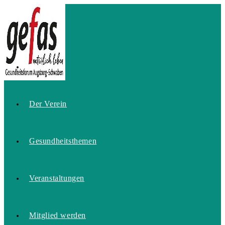
Zum
Inhalt
springen
Home
Der Verein
Gesundheitsthemen
Veranstaltungen
Mitglied werden