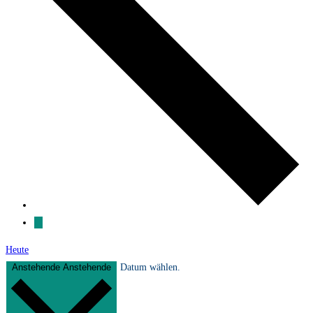
Heute
Anstehende
Anstehende
Datum wählen.