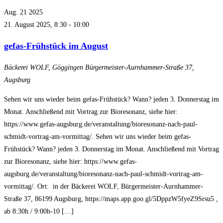
Aug.
21
2025
21. August 2025, 8:30
-
10:00
gefas-Frühstück im August
Bäckerei WOLF, Göggingen
Bürgermeister-Aurnhammer-Straße 37,
Augsburg
Sehen wir uns wieder beim gefas-Frühstück? Wann? jeden 3. Donnerstag im
Monat. Anschließend mit Vortrag zur Bioresonanz, siehe hier:
https://www.gefas-augsburg.de/veranstaltung/bioresonanz-nach-paul-
schmidt-vortrag-am-vormittag/. Sehen wir uns wieder beim gefas-
Frühstück? Wann? jeden 3. Donnerstag im Monat. Anschließend mit Vortrag
zur Bioresonanz, siehe hier: https://www.gefas-
augsburg.de/veranstaltung/bioresonanz-nach-paul-schmidt-vortrag-am-
vormittag/. Ort: in der Bäckerei WOLF, Bürgermeister-Aurnhammer-
Straße 37, 86199 Augsburg, https://maps.app.goo.gl/5DppzW5fyeZ9Srsu5 ,
ab 8:30h / 9:00h-10 […]