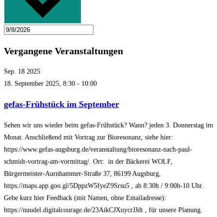
Vergangene Veranstaltungen
Sep.
18
2025
18. September 2025, 8:30
-
10:00
gefas-Frühstück im September
Sehen wir uns wieder beim gefas-Frühstück? Wann? jeden 3. Donnerstag im
Monat. Anschließend mit Vortrag zur Bioresonanz, siehe hier:
https://www.gefas-augsburg.de/veranstaltung/bioresonanz-nach-paul-
schmidt-vortrag-am-vormittag/. Ort: in der Bäckerei WOLF,
Bürgermeister-Aurnhammer-Straße 37, 86199 Augsburg,
https://maps.app.goo.gl/5DppzW5fyeZ9Srsu5 , ab 8:30h / 9:00h-10 Uhr.
Gebe kurz hier Feedback (mit Namen, ohne Emailadresse):
https://nuudel.digitalcourage.de/23AikCJXuycrJJdt , für unsere Planung.