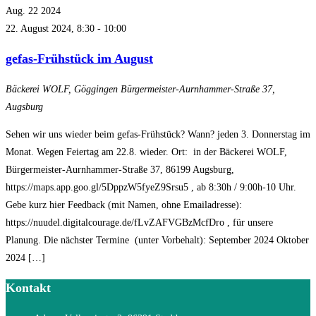
Aug.
22
2024
22. August 2024, 8:30
-
10:00
gefas-Frühstück im August
Bäckerei WOLF, Göggingen
Bürgermeister-Aurnhammer-Straße 37,
Augsburg
Sehen wir uns wieder beim gefas-Frühstück? Wann? jeden 3. Donnerstag im
Monat. Wegen Feiertag am 22.8. wieder. Ort: in der Bäckerei WOLF,
Bürgermeister-Aurnhammer-Straße 37, 86199 Augsburg,
https://maps.app.goo.gl/5DppzW5fyeZ9Srsu5 , ab 8:30h / 9:00h-10 Uhr.
Gebe kurz hier Feedback (mit Namen, ohne Emailadresse):
https://nuudel.digitalcourage.de/fLvZAFVGBzMcfDro , für unsere
Planung. Die nächster Termine (unter Vorbehalt): September 2024 Oktober
2024 […]
Kontakt