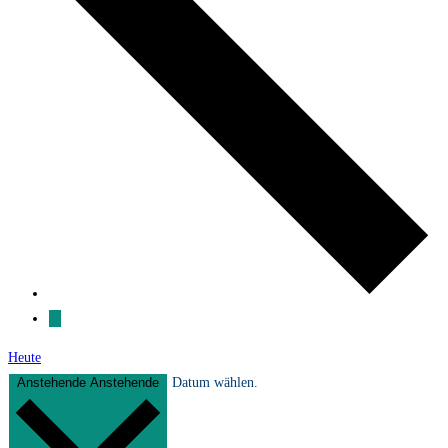
Heute
Anstehende
Anstehende
Datum wählen.