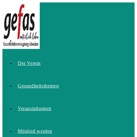
Zum
Inhalt
springen
Home
Der Verein
Gesundheitsthemen
Veranstaltungen
Mitglied werden