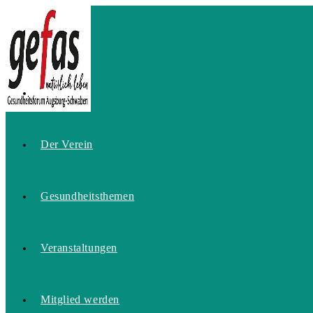
Zum
Inhalt
springen
Home
Der Verein
Gesundheitsthemen
Veranstaltungen
Mitglied werden