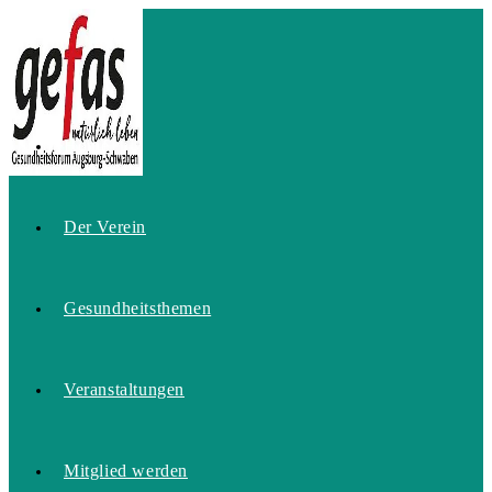
Zum
Inhalt
springen
Home
Der Verein
Gesundheitsthemen
Veranstaltungen
Mitglied werden