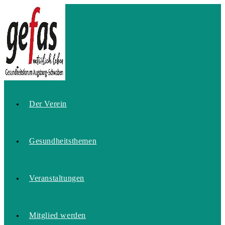
Zum
Inhalt
springen
Home
Der Verein
Gesundheitsthemen
Veranstaltungen
Mitglied werden