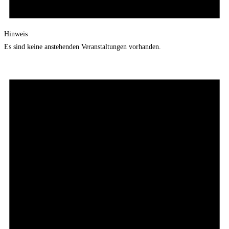
Hinweis
Es sind keine anstehenden Veranstaltungen vorhanden.