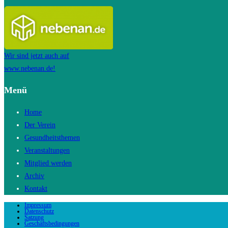
Wir sind jetzt auch auf
www.nebenan.de!
Menü
Home
Der Verein
Gesundheitsthemen
Veranstaltungen
Mitglied werden
Archiv
Kontakt
Impressum
Datenschutz
Satzung
Geschäftsbedingungen