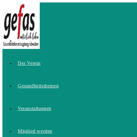
Zum
Inhalt
springen
Home
Der Verein
Gesundheitsthemen
Veranstaltungen
Mitglied werden