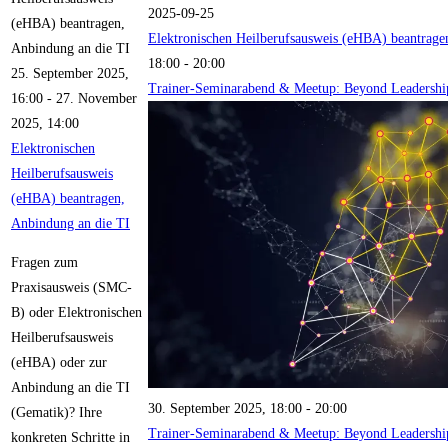
2025-09-25
(eHBA) beantragen,
Elektronischen Heilberufsausweis (eHBA) beantrage
Anbindung an die TI
18:00
-
20:00
25. September 2025,
Trainer-Seminarabend & Meetup: Beyond Leadershi
16:00
-
27. November
2025, 14:00
Elektronischen
Heilberufsausweis
(eHBA) beantragen,
Anbindung an die TI
Fragen zum
Praxisausweis (SMC-
B) oder Elektronischen
Heilberufsausweis
(eHBA) oder zur
Anbindung an die TI
30. September 2025, 18:00
-
20:00
(Gematik)? Ihre
Trainer-Seminarabend & Meetup: Beyond Leadershi
konkreten Schritte in