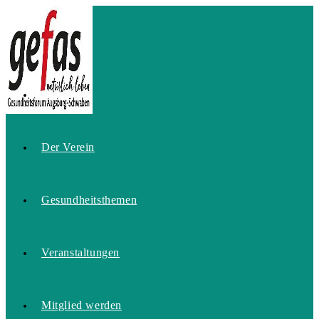
Zum
Inhalt
springen
Home
Der Verein
Gesundheitsthemen
Veranstaltungen
Mitglied werden