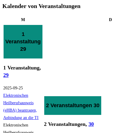
Kalender von Veranstaltungen
Montag
Dienstag
M
D
1
Veranstaltung
29
1 Veranstaltung,
29
2025-09-25
Elektronischen
Heilberufsausweis
2 Veranstaltungen
30
(eHBA) beantragen,
Anbindung an die TI
2 Veranstaltungen,
30
Elektronischen
Heilberufsausweis