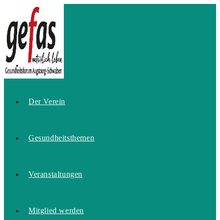
Zum
Inhalt
springen
Home
Der Verein
Gesundheitsthemen
Veranstaltungen
Mitglied werden