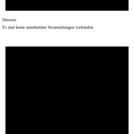
Hinweis
Es sind keine anstehenden Veranstaltungen vorhanden.