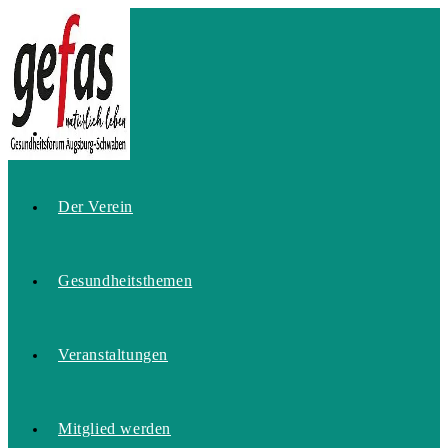
Zum
Inhalt
springen
Home
Der Verein
Gesundheitsthemen
Veranstaltungen
Mitglied werden