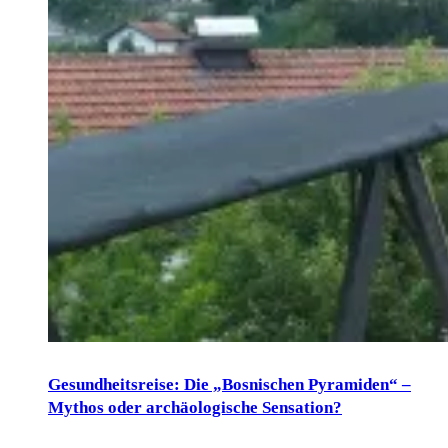
Gesundheitsreise: Die „Bosnischen Pyramiden“ –
Mythos oder archäologische Sensation?