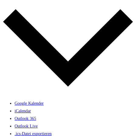
Google Kalender
iCalendar
Outlook 365
Outlook Live
.ics-Datei exportieren