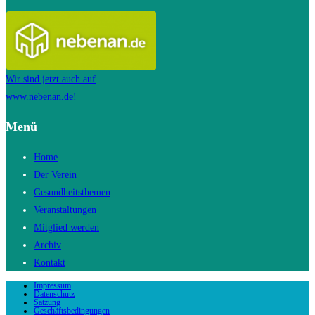
Wir sind jetzt auch auf
www.nebenan.de!
Menü
Home
Der Verein
Gesundheitsthemen
Veranstaltungen
Mitglied werden
Archiv
Kontakt
Impressum
Datenschutz
Satzung
Geschäftsbedingungen