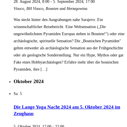
28. August 2024, 8:00
-
5. September 2024, 17:00
Visoco, BH
Visoco, Bosnien und Herzegowina
Was steckt hinter den Ausgrabungen nahe Sarajevo. Ein
wissenschaftlicher Reisebericht. Eine Weltsensation („Die
ungewöhnlichsten Pyramiden Europas stehen in Bosnien!“) oder eine
archäologische, spirituelle Sensation? Die „Bosnischen Pyramiden“
gelten entweder als archäologische Sensation aus der Frühgeschichte
oder als geologische Sonderstellung. Nur ein Hype, Mythos oder gar
Fake eines Hobbyarchäologen? Erfahre mehr über die bosnischen
Pyramiden, ihre […]
Oktober 2024
Sa.
5
Die Lange Yoga Nacht 2024 am 5. Oktober 2024 im
Zeughaus
5. Oktober 2024, 17:00
-
22:00