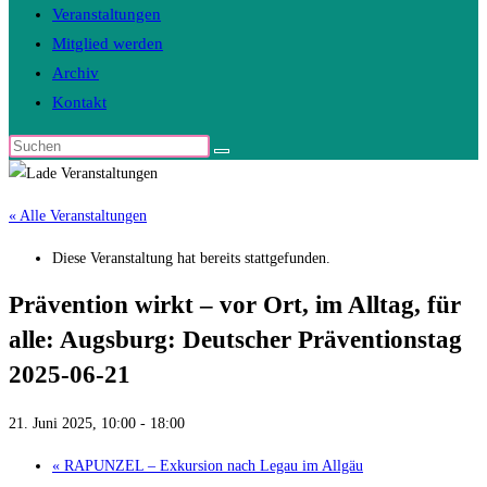
Veranstaltungen
Mitglied werden
Archiv
Kontakt
Diese
Website
durchsuchen
« Alle Veranstaltungen
Diese Veranstaltung hat bereits stattgefunden.
Prävention wirkt – vor Ort, im Alltag, für
alle: Augsburg: Deutscher Präventionstag
2025-06-21
21. Juni 2025, 10:00
-
18:00
«
RAPUNZEL – Exkursion nach Legau im Allgäu