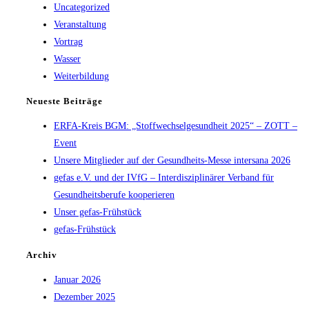
Uncategorized
Veranstaltung
Vortrag
Wasser
Weiterbildung
Neueste Beiträge
ERFA-Kreis BGM: „Stoffwechselgesundheit 2025“ – ZOTT –
Event
Unsere Mitglieder auf der Gesundheits-Messe intersana 2026
gefas e.V. und der IVfG – Interdisziplinärer Verband für
Gesundheitsberufe kooperieren
Unser gefas-Frühstück
gefas-Frühstück
Archiv
Januar 2026
Dezember 2025