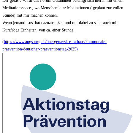
Der gefas e.V. für das Forum Gesundheit beteiligt sich hieran mit einem
Meditationsspace , wo Menschen kurz Meditationen ( geplant zur vollen
Stunde) mit mir machen können.
Wenn jemand Lust hat dazuzustoßen und mit dabei zu sein. auch mit
KurzYoga Einheiten von ca. einer Stunde.
(
https://www.augsburg.de/buergerservice-rathaus/kommunale-
praevention/deutscher-praeventionstag-2025)