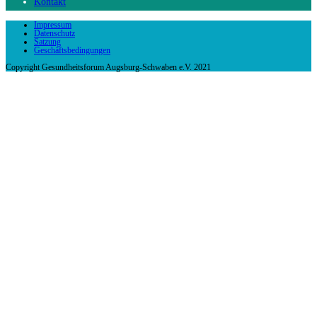
Kontakt
Impressum
Datenschutz
Satzung
Geschäftsbedingungen
Copyright Gesundheitsforum Augsburg-Schwaben e.V. 2021