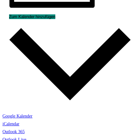
Zum Kalender hinzufügen
Google Kalender
iCalendar
Outlook 365
Outlook Live