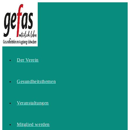
Zum
Inhalt
springen
Home
Der Verein
Gesundheitsthemen
Veranstaltungen
Mitglied werden