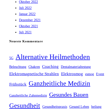
Oktober 2022
Juli 2022
Januar 2022
Dezember 2021
Oktober 2021
Juli 2021
Neueste Kommentare
Alternative Heilmethoden
5G
Coaching
Beleuchtung
Chakren
Dentalmaterialtestung
Elektromagnetische Strahlen
Elektrosmog
esmog
Event
Ganzheitliche Medizin
Frühstück
Gesundes Bauen
Ganzheitliche Zahnmedizin
Gesundheit
Gesundheitspraxis
Gesund Leben
heilung