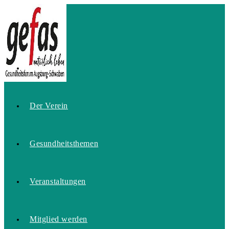
Zum
Inhalt
springen
Home
Der Verein
Gesundheitsthemen
Veranstaltungen
Mitglied werden