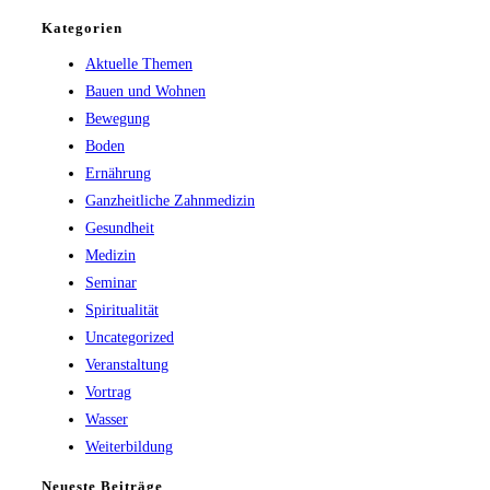
Kategorien
Aktuelle Themen
Bauen und Wohnen
Bewegung
Boden
Ernährung
Ganzheitliche Zahnmedizin
Gesundheit
Medizin
Seminar
Spiritualität
Uncategorized
Veranstaltung
Vortrag
Wasser
Weiterbildung
Neueste Beiträge