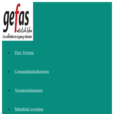
Zum
Inhalt
springen
Home
Der Verein
Gesundheitsthemen
Veranstaltungen
Mitglied werden