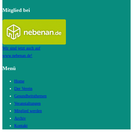
Mitglied bei
Wir sind jetzt auch auf
www.nebenan.de!
Menü
Home
Der Verein
Gesundheitsthemen
Veranstaltungen
Mitglied werden
Archiv
Kontakt