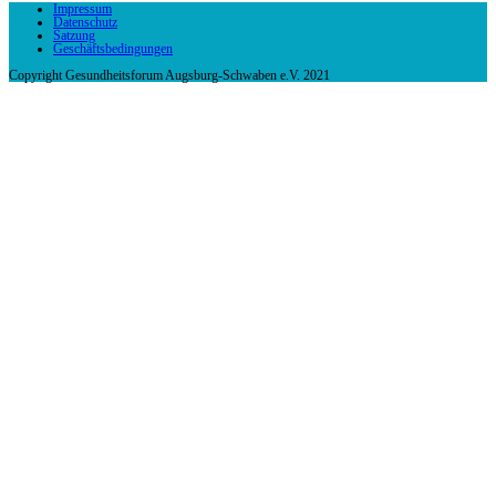
Impressum
Datenschutz
Satzung
Geschäftsbedingungen
Copyright Gesundheitsforum Augsburg-Schwaben e.V. 2021