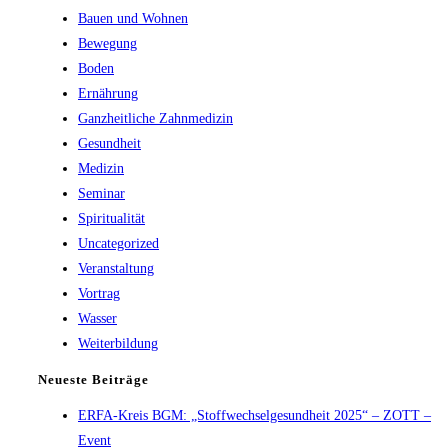
Bauen und Wohnen
Bewegung
Boden
Ernährung
Ganzheitliche Zahnmedizin
Gesundheit
Medizin
Seminar
Spiritualität
Uncategorized
Veranstaltung
Vortrag
Wasser
Weiterbildung
Neueste Beiträge
ERFA-Kreis BGM: „Stoffwechselgesundheit 2025“ – ZOTT –
Event