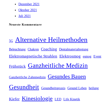
Dezember 2021
Oktober 2021
Juli 2021
Neueste Kommentare
Alternative Heilmethoden
5G
Coaching
Beleuchtung
Chakren
Dentalmaterialtestung
Elektromagnetische Strahlen
Elektrosmog
esmog
Event
Ganzheitliche Medizin
Frühstück
Gesundes Bauen
Ganzheitliche Zahnmedizin
Gesundheit
Gesundheitspraxis
Gesund Leben
heilung
Kinesiologie
Kiefer
LED
Life Kinetik