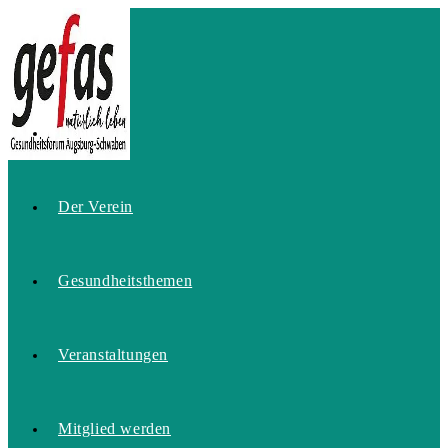
Zum
Inhalt
springen
Home
Der Verein
Gesundheitsthemen
Veranstaltungen
Mitglied werden