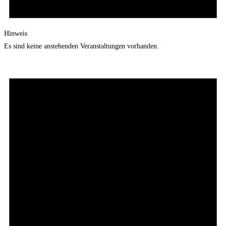
Hinweis
Es sind keine anstehenden Veranstaltungen vorhanden.