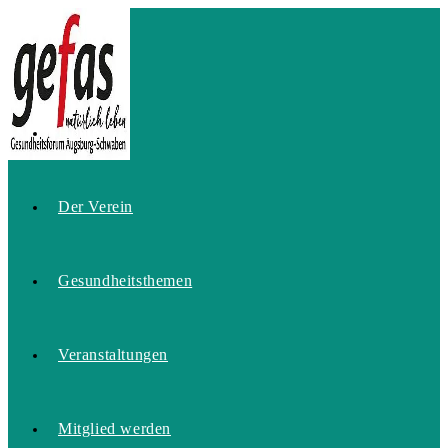
Zum
Inhalt
springen
Home
Der Verein
Gesundheitsthemen
Veranstaltungen
Mitglied werden