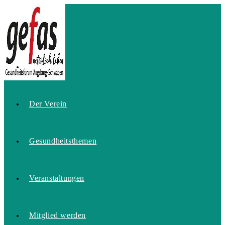
Zum
Inhalt
springen
Home
Der Verein
Gesundheitsthemen
Veranstaltungen
Mitglied werden