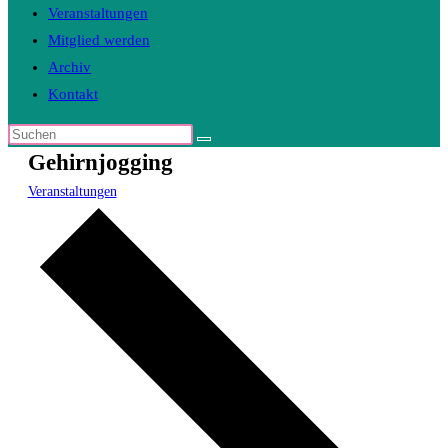
Veranstaltungen
Mitglied werden
Archiv
Kontakt
Diese
Gehirnjogging
Website
durchsuchen
Veranstaltungen