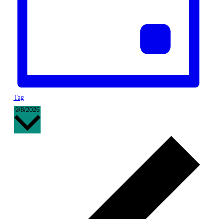
Tag
Datum
9/8/2026
wählen.