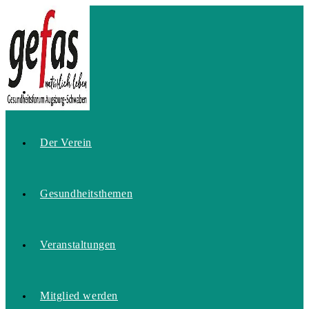
Zum
Inhalt
springen
Home
Der Verein
Gesundheitsthemen
Veranstaltungen
Mitglied werden