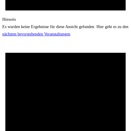
Hinweis
Es wurden keine Ergebnisse für diese Ansicht gefunden. Hier geht es zu den
nächsten bevorstehenden Veranstaltungen
.