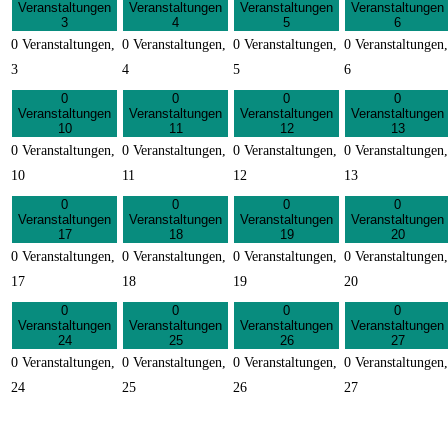
Veranstaltungen
Veranstaltungen
Veranstaltungen
Veranstaltungen
3
4
5
6
0 Veranstaltungen,
0 Veranstaltungen,
0 Veranstaltungen,
0 Veranstaltungen,
3
4
5
6
0
0
0
0
Veranstaltungen
Veranstaltungen
Veranstaltungen
Veranstaltungen
10
11
12
13
0 Veranstaltungen,
0 Veranstaltungen,
0 Veranstaltungen,
0 Veranstaltungen,
10
11
12
13
0
0
0
0
Veranstaltungen
Veranstaltungen
Veranstaltungen
Veranstaltungen
17
18
19
20
0 Veranstaltungen,
0 Veranstaltungen,
0 Veranstaltungen,
0 Veranstaltungen,
17
18
19
20
0
0
0
0
Veranstaltungen
Veranstaltungen
Veranstaltungen
Veranstaltungen
24
25
26
27
0 Veranstaltungen,
0 Veranstaltungen,
0 Veranstaltungen,
0 Veranstaltungen,
24
25
26
27