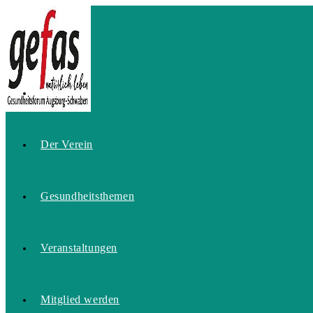
Zum
Inhalt
springen
Home
Der Verein
Gesundheitsthemen
Veranstaltungen
Mitglied werden