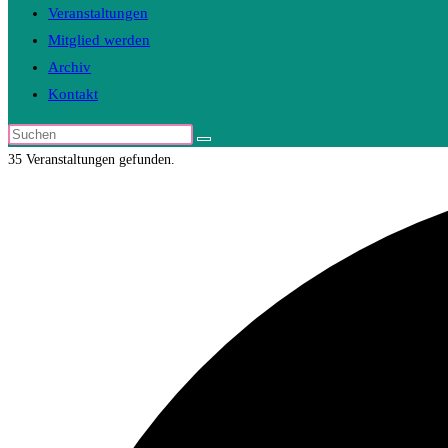
Veranstaltungen
Mitglied werden
Archiv
Kontakt
Diese
Website
35 Veranstaltungen gefunden.
durchsuchen