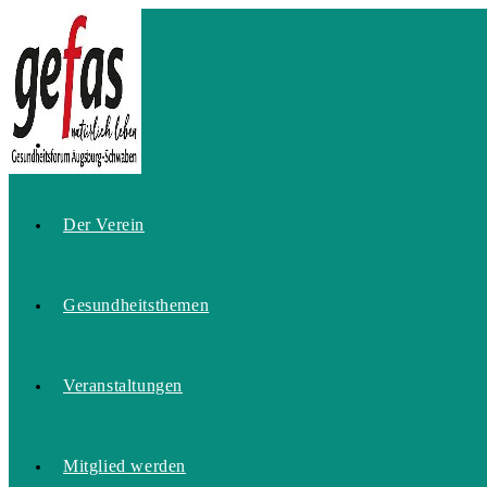
Zum
Inhalt
springen
Home
Der Verein
Gesundheitsthemen
Veranstaltungen
Mitglied werden