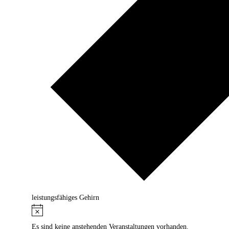
leistungsfähiges Gehirn
Veranstaltungen
Hinweis
für
Es sind keine anstehenden Veranstaltungen vorhanden.