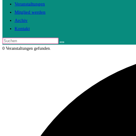
Veranstaltungen
Mitglied werden
Archiv
Kontakt
Diese
Website
0 Veranstaltungen gefunden.
durchsuchen