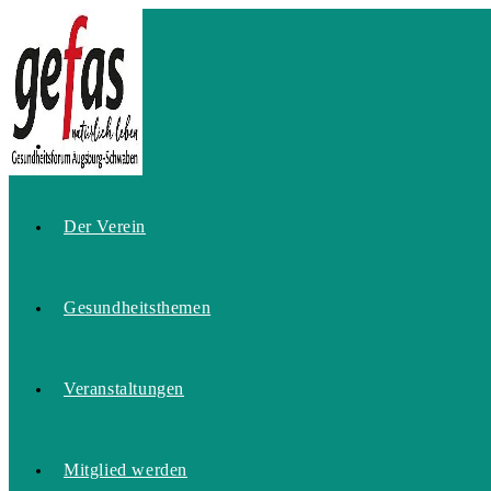
Zum
Inhalt
springen
Home
Der Verein
Gesundheitsthemen
Veranstaltungen
Mitglied werden