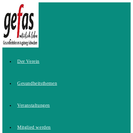
Zum
Inhalt
springen
Home
Der Verein
Gesundheitsthemen
Veranstaltungen
Mitglied werden