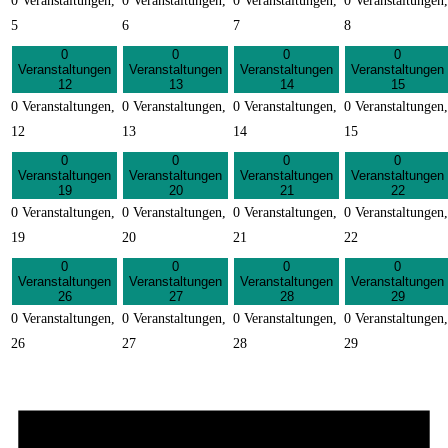
0 Veranstaltungen,
0 Veranstaltungen,
0 Veranstaltungen,
0 Veranstaltungen,
5
6
7
8
0
0
0
0
Veranstaltungen
Veranstaltungen
Veranstaltungen
Veranstaltungen
12
13
14
15
0 Veranstaltungen,
0 Veranstaltungen,
0 Veranstaltungen,
0 Veranstaltungen,
12
13
14
15
0
0
0
0
Veranstaltungen
Veranstaltungen
Veranstaltungen
Veranstaltungen
19
20
21
22
0 Veranstaltungen,
0 Veranstaltungen,
0 Veranstaltungen,
0 Veranstaltungen,
19
20
21
22
0
0
0
0
Veranstaltungen
Veranstaltungen
Veranstaltungen
Veranstaltungen
26
27
28
29
0 Veranstaltungen,
0 Veranstaltungen,
0 Veranstaltungen,
0 Veranstaltungen,
26
27
28
29