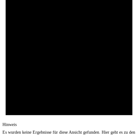
Hinweis
Es wurden keine Ergebnisse für diese Ansicht gefunden. Hier geht es zu den