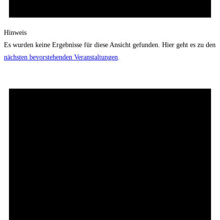
Hinweis
Es wurden keine Ergebnisse für diese Ansicht gefunden. Hier geht es zu den
nächsten bevorstehenden Veranstaltungen
.