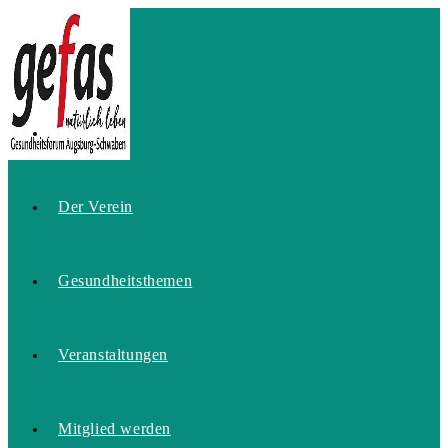
Zum
Inhalt
springen
Home
Der Verein
Gesundheitsthemen
Veranstaltungen
Mitglied werden