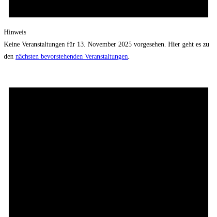
Hinweis
Keine Veranstaltungen für 13. November 2025 vorgesehen. Hier geht es zu
den
nächsten bevorstehenden Veranstaltungen
.