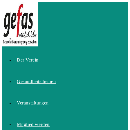
Zum
Inhalt
springen
Home
Der Verein
Gesundheitsthemen
Veranstaltungen
Mitglied werden