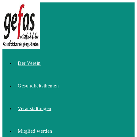
Zum
Inhalt
springen
Home
Der Verein
Gesundheitsthemen
Veranstaltungen
Mitglied werden