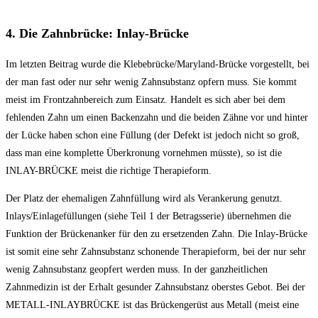
4. Die Zahnbrücke: Inlay-Brücke
Im letzten Beitrag wurde die Klebebrücke/Maryland-Brücke vorgestellt, bei
der man fast oder nur sehr wenig Zahnsubstanz opfern muss. Sie kommt
meist im Frontzahnbereich zum Einsatz. Handelt es sich aber bei dem
fehlenden Zahn um einen Backenzahn und die beiden Zähne vor und hinter
der Lücke haben schon eine Füllung (der Defekt ist jedoch nicht so groß,
dass man eine komplette Überkronung vornehmen müsste), so ist die
INLAY-BRÜCKE meist die richtige Therapieform.
Der Platz der ehemaligen Zahnfüllung wird als Verankerung genutzt.
Inlays/Einlagefüllungen (siehe Teil 1 der Betragsserie) übernehmen die
Funktion der Brückenanker für den zu ersetzenden Zahn. Die Inlay-Brücke
ist somit eine sehr Zahnsubstanz schonende Therapieform, bei der nur sehr
wenig Zahnsubstanz geopfert werden muss. In der ganzheitlichen
Zahnmedizin ist der Erhalt gesunder Zahnsubstanz oberstes Gebot. Bei der
METALL-INLAYBRÜCKE ist das Brückengerüst aus Metall (meist eine