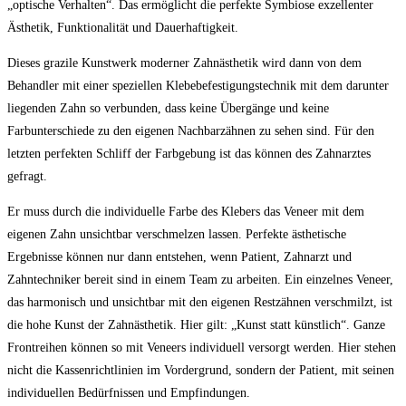
„optische Verhalten“. Das ermöglicht die perfekte Symbiose exzellenter
Ästhetik, Funktionalität und Dauerhaftigkeit.
Dieses grazile Kunstwerk moderner Zahnästhetik wird dann von dem
Behandler mit einer speziellen Klebebefestigungstechnik mit dem darunter
liegenden Zahn so verbunden, dass keine Übergänge und keine
Farbunterschiede zu den eigenen Nachbarzähnen zu sehen sind. Für den
letzten perfekten Schliff der Farbgebung ist das können des Zahnarztes
gefragt.
Er muss durch die individuelle Farbe des Klebers das Veneer mit dem
eigenen Zahn unsichtbar verschmelzen lassen. Perfekte ästhetische
Ergebnisse können nur dann entstehen, wenn Patient, Zahnarzt und
Zahntechniker bereit sind in einem Team zu arbeiten. Ein einzelnes Veneer,
das harmonisch und unsichtbar mit den eigenen Restzähnen verschmilzt, ist
die hohe Kunst der Zahnästhetik. Hier gilt: „Kunst statt künstlich“. Ganze
Frontreihen können so mit Veneers individuell versorgt werden. Hier stehen
nicht die Kassenrichtlinien im Vordergrund, sondern der Patient, mit seinen
individuellen Bedürfnissen und Empfindungen.