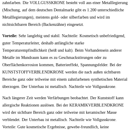
zahnfarben. Die VOLLGUSSKRONE besteht voll aus einer Metalllegierung
(Mischung, auf dem deutschen Dentalmarkt gibt es 1.200 unterschiedliche
Metalllegierungen), meistens gold- oder silberfarben und wird im
nichtsichtbaren Bereich (Backenzähne) eingesetzt.
Vorteile:
Sehr langlebig und stabil. Nachteile: Kosmetisch unbefriedigend,
guter Temperaturleiter, deshalb anfängliche starke
Temperaturempfindlichkeit (heiß und kalt). Beim Vorhandensein anderer
Metalle im Mundraum kann es zu Geschmackstörungen oder zu
Oberflächenkorrosion kommen, Batterieeffekt, Spannungsfelder. Bei der
KUNSTSTOFFVERBLENDKRONE werden die nach außen sichtbaren
Bereiche ganz oder teilweise mit einem zahnfarbenen synthetischen Material
überzogen. Der Unterbau ist metallisch. Nachteile wie Vollgusskrone.
Nach längerer Zeit werden Verfärbungen beobachtet. Der Kunststoff kann
allergische Reaktionen auslösen. Bei der KERAMIKVERBLENDKRONE
wird der sichtbare Bereich ganz oder teilweise mit keramischer Masse
verblendet. Der Unterbau ist metallisch. Nachteile wie Vollgusskrone.
Vorteile: Gute kosmetische Ergebnisse, gewebe-freundlich, keine