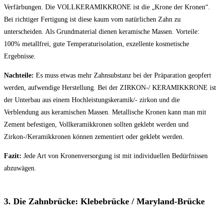
Verfärbungen. Die VOLLKERAMIKKRONE ist die „Krone der Kronen“.
Bei richtiger Fertigung ist diese kaum vom natürlichen Zahn zu
unterscheiden. Als Grundmaterial dienen keramische Massen. Vorteile:
100% metallfrei, gute Temperaturisolation, exzellente kosmetische
Ergebnisse.
Nachteile:
Es muss etwas mehr Zahnsubstanz bei der Präparation geopfert
werden, aufwendige Herstellung. Bei der ZIRKON-/ KERAMIKKRONE ist
der Unterbau aus einem Hochleistungskeramik/- zirkon und die
Verblendung aus keramischen Massen. Metallische Kronen kann man mit
Zement befestigen, Vollkeramikkronen sollten geklebt werden und
Zirkon-/Keramikkronen können zementiert oder geklebt werden.
Fazit:
Jede Art von Kronenversorgung ist mit individuellen Bedürfnissen
abzuwägen.
3. Die Zahnbrücke: Klebebrücke / Maryland-Brücke