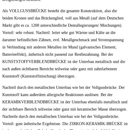
Als VOLLGUSSBRÜCKE besteht die gesamte Konstruktion, also die
beiden Kronen und das Brückenglied, voll aus Metall (auf dem Deutschen
Markt gibt es ca. 1200 unterschiedliche Dentallegierungen/ Mischungen).
Vorteil: sehr robust. Nachteil: leitet sehr gut Wärme und Kälte an die
darunter befindlichen Zähnen, evtl. Metallgeschmack und Stromspannung
in Verbindung mit anderen Metallen im Mund (galvanisches Element,
Batterieeffekt), ästhetisch nicht passend zur Restbezahnung. Bei der
KUNSTSTOFFVERBLENDBRÜCKE ist der Unterbau metallisch und die
nach außen sichtbaren Bereiche teilweise oder ganz mit zahnfarbenem
Kunststoff (Kunststoffmischung) überzogen.
Nachteil durch den metallischen Unterbau wie bei der Vollgussbrücke. Der
Kunststoff kann außerdem allergische Reaktionen auslösen. Bei der
KERAMIKVERBLENDBRÜCKE ist der Unterbau ebenfalls metallisch und
der sichtbare Bereich teilweise oder ganz mit keramischer Masse überzogen.
Nachteile durch den metallischen Unterbau wie bei der Vollgussbrücke.
Vorteil: gute ästhetische Ergebnisse. Die ZIRKON-KERAMIK-BRÜCKE ist