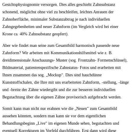
Gesichtsphysiognomie versorgen. Dies alles geschieht Zahnsubstanz
schonend, möglichst ohne viel zu beschleifen, leichtes Anrauen der
Zahnoberfläche, minimaler Substanzabtrag je nach individuellen
Zahngegebenheiten und neuer Zahnform (im Vergleich wird bei einer
Krone ca. 40% Zahnsubstanz geopfert).
Aber wie findet man seine zum Gesamtbild harmonisch passende neue
Zahnform? Wir arbeiten mit Kommunikationshilfsmittel wie z. B.
dreidimensionale Anschauungs- Muster (sog. Frontzahn- Formenschlüssel),
Bildmaterial, patientenspezifische Zahnstatus- Fotos und erarbeiten mit
Ihnen zusammen das sog. „Mockup“. Dies sind hauchdünne
Kunststoffschalen, die Ihre mit uns erarbeiteten Zahnform, -stellung, -länge
und -breite der Zähne wiedergibt und die zur besseren individuellen
Begutachtung über die eigenen Zähne provisorisch aufgebracht werden.
Somit kann man nicht nur erahnen wie die „Neuen“ zum Gesamtbild
aussehen könnten, sondern man kann sie vor dem eigentlichen
Behandlungsbeginn „Live“ im eigenen Munde sehen, begutachten und
eventuell Korrekturen im Vorfeld durchführen. Erst dann wird diese