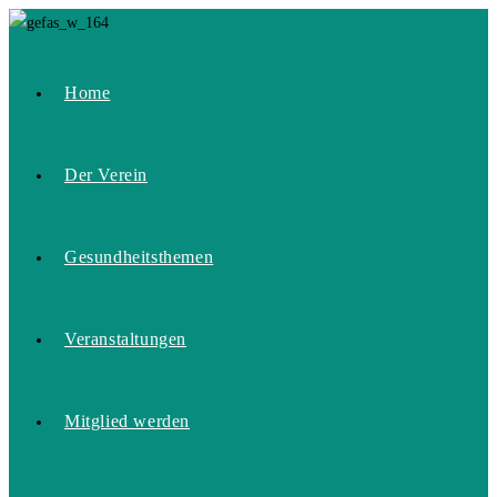
Zum
Inhalt
springen
Home
Der Verein
Gesundheitsthemen
Veranstaltungen
Mitglied werden