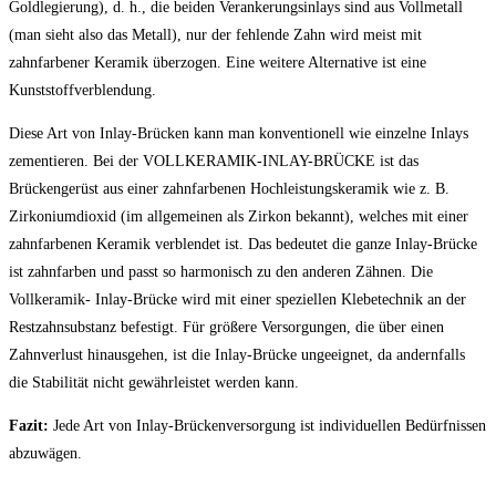
Goldlegierung), d. h., die beiden Verankerungsinlays sind aus Vollmetall
(man sieht also das Metall), nur der fehlende Zahn wird meist mit
zahnfarbener Keramik überzogen. Eine weitere Alternative ist eine
Kunststoffverblendung.
Diese Art von Inlay-Brücken kann man konventionell wie einzelne Inlays
zementieren. Bei der VOLLKERAMIK-INLAY-BRÜCKE ist das
Brückengerüst aus einer zahnfarbenen Hochleistungskeramik wie z. B.
Zirkoniumdioxid (im allgemeinen als Zirkon bekannt), welches mit einer
zahnfarbenen Keramik verblendet ist. Das bedeutet die ganze Inlay-Brücke
ist zahnfarben und passt so harmonisch zu den anderen Zähnen. Die
Vollkeramik- Inlay-Brücke wird mit einer speziellen Klebetechnik an der
Restzahnsubstanz befestigt. Für größere Versorgungen, die über einen
Zahnverlust hinausgehen, ist die Inlay-Brücke ungeeignet, da andernfalls
die Stabilität nicht gewährleistet werden kann.
Fazit:
Jede Art von Inlay-Brückenversorgung ist individuellen Bedürfnissen
abzuwägen.