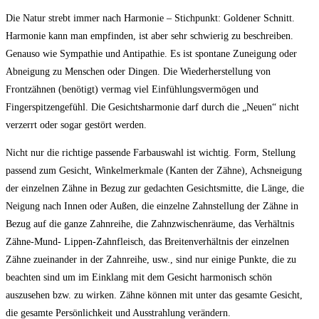
Die Natur strebt immer nach Harmonie – Stichpunkt: Goldener Schnitt.
Harmonie kann man empfinden, ist aber sehr schwierig zu beschreiben.
Genauso wie Sympathie und Antipathie. Es ist spontane Zuneigung oder
Abneigung zu Menschen oder Dingen. Die Wiederherstellung von
Frontzähnen (benötigt) vermag viel Einfühlungsvermögen und
Fingerspitzengefühl. Die Gesichtsharmonie darf durch die „Neuen“ nicht
verzerrt oder sogar gestört werden.
Nicht nur die richtige passende Farbauswahl ist wichtig. Form, Stellung
passend zum Gesicht, Winkelmerkmale (Kanten der Zähne), Achsneigung
der einzelnen Zähne in Bezug zur gedachten Gesichtsmitte, die Länge, die
Neigung nach Innen oder Außen, die einzelne Zahnstellung der Zähne in
Bezug auf die ganze Zahnreihe, die Zahnzwischenräume, das Verhältnis
Zähne-Mund- Lippen-Zahnfleisch, das Breitenverhältnis der einzelnen
Zähne zueinander in der Zahnreihe, usw., sind nur einige Punkte, die zu
beachten sind um im Einklang mit dem Gesicht harmonisch schön
auszusehen bzw. zu wirken. Zähne können mit unter das gesamte Gesicht,
die gesamte Persönlichkeit und Ausstrahlung verändern.