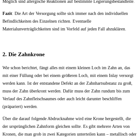
Möglich sind allergische Reaktionen auf bestimmte Legierungsbestandteile.
Fazit
: Die Art der Versorgung sollte sich immer nach den individuellen
Befindlichkeiten des Einzelnen richten. Eventuelle
Materialunverträglichkeiten sind im Vorfeld auf jeden Fall abzuklären.
2. Die Zahnkrone
Wie schon berichtet, fängt alles mit einem kleinen Loch im Zahn an, das
mit einer Füllung oder bei einem größeren Loch, mit einem Inlay versorgt
werden kann. Ist der entstandene Defekt an der Zahnhartsubstanz zu groß,
muss der Zahn überkront werden. Dafür muss der Zahn rundum bis zum
Verlauf des Zahnfleischsaumes oder auch leicht darunter beschliffen
(präpariert) werden.
Über die darauf folgende Abdrucknahme wird eine Krone hergestellt, die
der ursprünglichen Zahnform gleichen sollte. Es gibt mehrere Arten von
Kronen, die man grob in zwei Kategorien unterteilen kann – metallisch oder