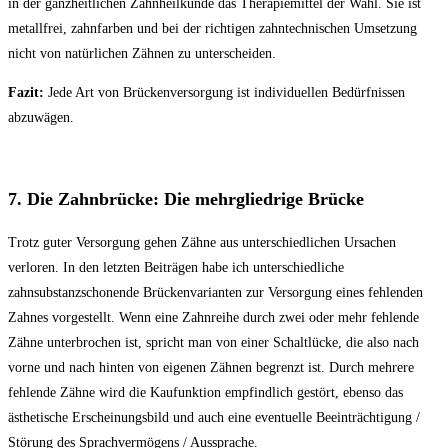
in der ganzheitlichen Zahnheilkunde das Therapiemittel der Wahl. Sie ist
metallfrei, zahnfarben und bei der richtigen zahntechnischen Umsetzung
nicht von natürlichen Zähnen zu unterscheiden.
Fazit:
Jede Art von Brückenversorgung ist individuellen Bedürfnissen
abzuwägen.
7. Die Zahnbrücke: Die mehrgliedrige Brücke
Trotz guter Versorgung gehen Zähne aus unterschiedlichen Ursachen
verloren. In den letzten Beiträgen habe ich unterschiedliche
zahnsubstanzschonende Brückenvarianten zur Versorgung eines fehlenden
Zahnes vorgestellt. Wenn eine Zahnreihe durch zwei oder mehr fehlende
Zähne unterbrochen ist, spricht man von einer Schaltlücke, die also nach
vorne und nach hinten von eigenen Zähnen begrenzt ist. Durch mehrere
fehlende Zähne wird die Kaufunktion empfindlich gestört, ebenso das
ästhetische Erscheinungsbild und auch eine eventuelle Beeinträchtigung /
Störung des Sprachvermögens / Aussprache.