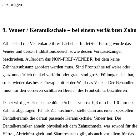
abzuwägen.
9. Veneer / Keramikschale – bei einem verfärbten Zahn
Zähne sind die Visitenkarte ihres Lächelns. Im letzten Beitrag wurde das
Veneer und dessen Indikationsbereich sowie dessen Voraussetzungen
beschrieben. Außerdem das NON-PREP-VENEER, bei dem keine
Zahnhartsubstanz geopfert werden muss. Sind Frontzähne teilweise oder
ganz unnatürlich dunkel verfärbt oder grau, sind große Füllungen sichtbar,
so ist wieder das beste Therapiemittel der Wahl das Veneer. Der Behandler
muss nur den vorderen sichtbaren Bereich des Frontzahnes beschleifen.
Dabei wird gezielt nur eine dünne Schicht von ca. 0,3 mm bis 1,0 mm des
Zahnes abgetragen. Ich als Zahntechniker stelle dann aus einem speziellen
Dentalkeramik die darauf passende Keramikschale/ Veneer her. Die
Dentalkeramiken ähneln physikalisch dem Zahnschmelz, was sowohl für die
Härte-, Abriebfestigkeit und Säureresistenz gilt, als auch vor allem für das