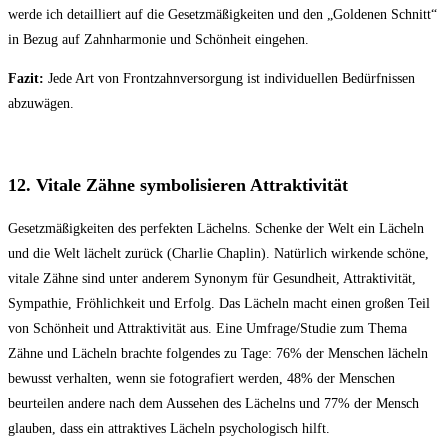
werde ich detailliert auf die Gesetzmäßigkeiten und den „Goldenen Schnitt“
in Bezug auf Zahnharmonie und Schönheit eingehen.
Fazit:
Jede Art von Frontzahnversorgung ist individuellen Bedürfnissen
abzuwägen.
12. Vitale Zähne symbolisieren Attraktivität
Gesetzmäßigkeiten des perfekten Lächelns. Schenke der Welt ein Lächeln
und die Welt lächelt zurück (Charlie Chaplin). Natürlich wirkende schöne,
vitale Zähne sind unter anderem Synonym für Gesundheit, Attraktivität,
Sympathie, Fröhlichkeit und Erfolg. Das Lächeln macht einen großen Teil
von Schönheit und Attraktivität aus. Eine Umfrage/Studie zum Thema
Zähne und Lächeln brachte folgendes zu Tage: 76% der Menschen lächeln
bewusst verhalten, wenn sie fotografiert werden, 48% der Menschen
beurteilen andere nach dem Aussehen des Lächelns und 77% der Mensch
glauben, dass ein attraktives Lächeln psychologisch hilft.