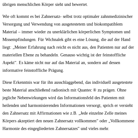
übrigen menschlichen Körper sieht und bewertet.
Wie oft kommt es bei Zahnersatz- selbst trotz optimaler zahnmedizinischer
Versorgung und Verwendung von ausgetestetem und biokompatiblem
Material – immer wieder zu unerklärlichen körperlichen Symptomen und
Missempfindungen. Für Wichnalek gibt es eine Lösung, die auf der Hand
liegt: „Meiner Erfahrung nach reicht es nicht aus, den Patienten nur auf der
materiellen Ebene zu behandeln. Genauso wichtig ist der feinstoffliche
Aspekt“. Es käme nicht nur auf das Material an, sondern auf dessen
informative feinstoffliche Prägung.
Diese Erkenntnis war für ihn ausschlaggebend, das individuell ausgetestete
beste Material anschließend radionisch mit Quantec ® zu prägen. Ohne
jegliche Nebenwirkungen wird das Informationsfeld des Patienten mit
heilenden und harmonisierenden Informationen versorgt, sprich er versieht
den Zahnersatz mit Affirmationen wie z.B. „Jede einzelne Zelle meines
Körpers akzeptiert den neuen Zahnersatz vollkommen“ oder „Vollkommene
Harmonie des eingegliederten Zahnersatzes“ und vieles mehr.