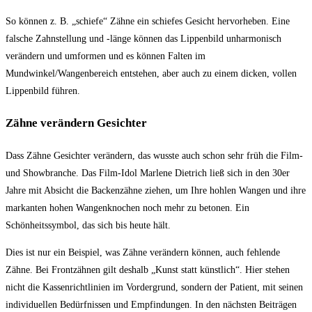
So können z. B. „schiefe“ Zähne ein schiefes Gesicht hervorheben. Eine
falsche Zahnstellung und -länge können das Lippenbild unharmonisch
verändern und umformen und es können Falten im
Mundwinkel/Wangenbereich entstehen, aber auch zu einem dicken, vollen
Lippenbild führen.
Zähne verändern Gesichter
Dass Zähne Gesichter verändern, das wusste auch schon sehr früh die Film-
und Showbranche. Das Film-Idol Marlene Dietrich ließ sich in den 30er
Jahre mit Absicht die Backenzähne ziehen, um Ihre hohlen Wangen und ihre
markanten hohen Wangenknochen noch mehr zu betonen. Ein
Schönheitssymbol, das sich bis heute hält.
Dies ist nur ein Beispiel, was Zähne verändern können, auch fehlende
Zähne. Bei Frontzähnen gilt deshalb „Kunst statt künstlich“. Hier stehen
nicht die Kassenrichtlinien im Vordergrund, sondern der Patient, mit seinen
individuellen Bedürfnissen und Empfindungen. In den nächsten Beiträgen