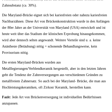
Zahnsubstanz (ca. 30%).
Die Maryland-Brücke eignet sich bei kariesfreien oder nahezu kariesfreien
Nachbarzähnen. Diese Art von Brückenkonstruktion wurde in den Anfängen
der 80er Jahre an der Universität von Maryland (USA) entwickelt und ist
heute weit über das Stadium der klinischen Erprobung hinausgekommen,
wird aber dennoch selten angewandt. Weitere Vorteile sind u. a. keine
Anästhesie (Betäubung) nötig = schonende Behandlungsweise, kein
Provisorium nötig.
Die ersten Maryland-Brücken wurden aus
Metalllegierungen/Verblendkeramik hergestellt, aber in den letzten Jahren
geht die Tendenz der Zahnversorgungen aus verschiedenen Gründen zu
metallfreiem Zahnersatz. So auch bei der Maryland- Brücke, die man aus
Hochleistungskeramiken, oft Zirkon/ Keramik, herstellen kann.
Fazit:
Jede Art von Brückenversorgung ist individuellen Bedürfnissen
anzupassen.