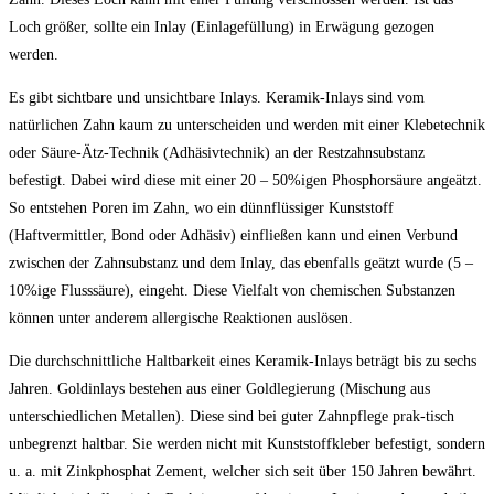
Loch größer, sollte ein Inlay (Einlagefüllung) in Erwägung gezogen
werden.
Es gibt sichtbare und unsichtbare Inlays. Keramik-Inlays sind vom
natürlichen Zahn kaum zu unterscheiden und werden mit einer Klebetechnik
oder Säure-Ätz-Technik (Adhäsivtechnik) an der Restzahnsubstanz
befestigt. Dabei wird diese mit einer 20 – 50%igen Phosphorsäure angeätzt.
So entstehen Poren im Zahn, wo ein dünnflüssiger Kunststoff
(Haftvermittler, Bond oder Adhäsiv) einfließen kann und einen Verbund
zwischen der Zahnsubstanz und dem Inlay, das ebenfalls geätzt wurde (5 –
10%ige Flusssäure), eingeht. Diese Vielfalt von chemischen Substanzen
können unter anderem allergische Reaktionen auslösen.
Die durchschnittliche Haltbarkeit eines Keramik-Inlays beträgt bis zu sechs
Jahren. Goldinlays bestehen aus einer Goldlegierung (Mischung aus
unterschiedlichen Metallen). Diese sind bei guter Zahnpflege prak-tisch
unbegrenzt haltbar. Sie werden nicht mit Kunststoffkleber befestigt, sondern
u. a. mit Zinkphosphat Zement, welcher sich seit über 150 Jahren bewährt.