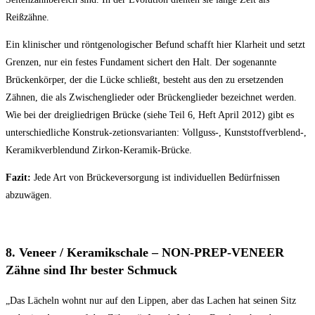
Reißzähne.
Ein klinischer und röntgenologischer Befund schafft hier Klarheit und setzt
Grenzen, nur ein festes Fundament sichert den Halt. Der sogenannte
Brückenkörper, der die Lücke schließt, besteht aus den zu ersetzenden
Zähnen, die als Zwischenglieder oder Brückenglieder bezeichnet werden.
Wie bei der dreigliedrigen Brücke (siehe Teil 6, Heft April 2012) gibt es
unterschiedliche Konstruk-zetionsvarianten: Vollguss-, Kunststoffverblend-,
Keramikverblendund Zirkon-Keramik-Brücke.
Fazit:
Jede Art von Brückeversorgung ist individuellen Bedürfnissen
abzuwägen.
8. Veneer / Keramikschale – NON-PREP-VENEER
Zähne sind Ihr bester Schmuck
„Das Lächeln wohnt nur auf den Lippen, aber das Lachen hat seinen Sitz