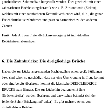
ganzheitlichen Zahnmedizin hergestellt werden. Dies geschieht mit einer
zahnfarbenen Hochleistungskeramik wie z. B. Zirkondioxid (Zirkon),
welches mit einer zahnfarbenen Keramik verblendet wird, d. h., die ganze
Freiendbrücke ist zahnfarben und passt so harmonisch zu den anderen
Zähnen.
Fazit:
Jede Art von Freiendbrückenversorgung ist individuellen
Bedürfnissen abzuwägen.
6. Die Zahnbrücke: Die dreigliedrige Brücke
Haben die zur Lücke angrenzenden Nachbarzähne schon große Füllungen
bzw. sind schon so geschädigt, dass nur eine Überkronung in Frage kommt
oder sind bereits überkront, kommt die klassische DREIGLIEDRIGE
BRÜCKE zum Einsatz. Die zur Lücke hin begrenzten Zähne
(Brückenpfeiler) werden überkront und dazwischen befindet sich der
fehlende Zahn (Brückenglied/-anker). Es gibt mehrere Arten von
dreigliedrigen Brücken.