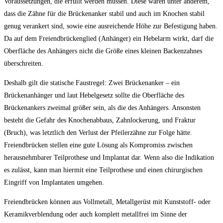
Voraussetzungen, die erfüllt werden müssen. Diese wären unter anderem,
dass die Zähne für die Brückenanker stabil und auch im Knochen stabil
genug verankert sind, sowie eine ausreichende Höhe zur Befestigung haben.
Da auf dem Freiendbrückenglied (Anhänger) ein Hebelarm wirkt, darf die
Oberfläche des Anhängers nicht die Größe eines kleinen Backenzahnes
überschreiten.
Deshalb gilt die statische Faustregel: Zwei Brückenanker – ein
Brückenanhänger und laut Hebelgesetz sollte die Oberfläche des
Brückenankers zweimal größer sein, als die des Anhängers. Ansonsten
besteht die Gefahr des Knochenabbaus, Zahnlockerung, und Fraktur
(Bruch), was letztlich den Verlust der Pfeilerzähne zur Folge hätte.
Freiendbrücken stellen eine gute Lösung als Kompromiss zwischen
herausnehmbarer Teilprothese und Implantat dar. Wenn also die Indikation
es zulässt, kann man hiermit eine Teilprothese und einen chirurgischen
Eingriff von Implantaten umgehen.
Freiendbrücken können aus Vollmetall, Metallgerüst mit Kunststoff- oder
Keramikverblendung oder auch komplett metallfrei im Sinne der