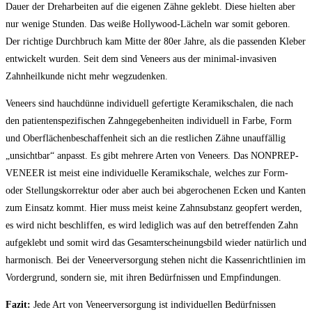
Dauer der Dreharbeiten auf die eigenen Zähne geklebt. Diese hielten aber
nur wenige Stunden. Das weiße Hollywood-Lächeln war somit geboren.
Der richtige Durchbruch kam Mitte der 80er Jahre, als die passenden Kleber
entwickelt wurden. Seit dem sind Veneers aus der minimal-invasiven
Zahnheilkunde nicht mehr wegzudenken.
Veneers sind hauchdünne individuell gefertigte Keramikschalen, die nach
den patientenspezifischen Zahngegebenheiten individuell in Farbe, Form
und Oberflächenbeschaffenheit sich an die restlichen Zähne unauffällig
„unsichtbar“ anpasst. Es gibt mehrere Arten von Veneers. Das NONPREP-
VENEER ist meist eine individuelle Keramikschale, welches zur Form-
oder Stellungskorrektur oder aber auch bei abgerochenen Ecken und Kanten
zum Einsatz kommt. Hier muss meist keine Zahnsubstanz geopfert werden,
es wird nicht beschliffen, es wird lediglich was auf den betreffenden Zahn
aufgeklebt und somit wird das Gesamterscheinungsbild wieder natürlich und
harmonisch. Bei der Veneerversorgung stehen nicht die Kassenrichtlinien im
Vordergrund, sondern sie, mit ihren Bedürfnissen und Empfindungen.
Fazit:
Jede Art von Veneerversorgung ist individuellen Bedürfnissen