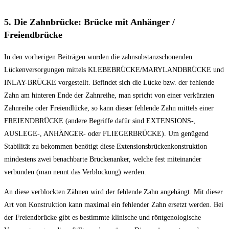
5. Die Zahnbrücke: Brücke mit Anhänger /
Freiendbrücke
In den vorherigen Beiträgen wurden die zahnsubstanzschonenden
Lückenversorgungen mittels KLEBEBRÜCKE/MARYLANDBRÜCKE und
INLAY-BRÜCKE vorgestellt. Befindet sich die Lücke bzw. der fehlende
Zahn am hinteren Ende der Zahnreihe, man spricht von einer verkürzten
Zahnreihe oder Freiendlücke, so kann dieser fehlende Zahn mittels einer
FREIENDBRÜCKE (andere Begriffe dafür sind EXTENSIONS-,
AUSLEGE-, ANHÄNGER- oder FLIEGERBRÜCKE). Um genügend
Stabilität zu bekommen benötigt diese Extensionsbrückenkonstruktion
mindestens zwei benachbarte Brückenanker, welche fest miteinander
verbunden (man nennt das Verblockung) werden.
An diese verblockten Zähnen wird der fehlende Zahn angehängt. Mit dieser
Art von Konstruktion kann maximal ein fehlender Zahn ersetzt werden. Bei
der Freiendbrücke gibt es bestimmte klinische und röntgenologische