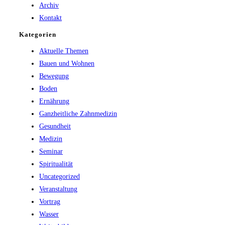
Archiv
Kontakt
Kategorien
Aktuelle Themen
Bauen und Wohnen
Bewegung
Boden
Ernährung
Ganzheitliche Zahnmedizin
Gesundheit
Medizin
Seminar
Spiritualität
Uncategorized
Veranstaltung
Vortrag
Wasser