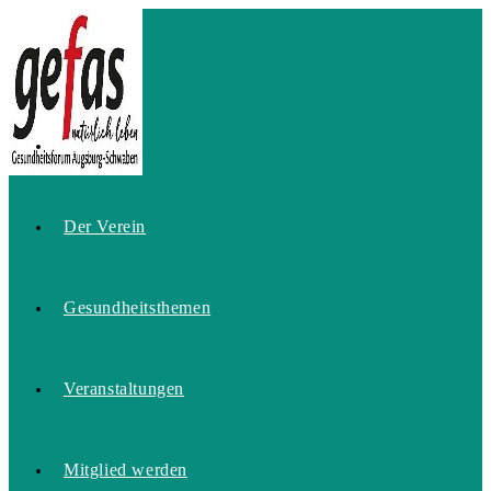
Zum
Inhalt
springen
Home
Der Verein
Gesundheitsthemen
Veranstaltungen
Mitglied werden