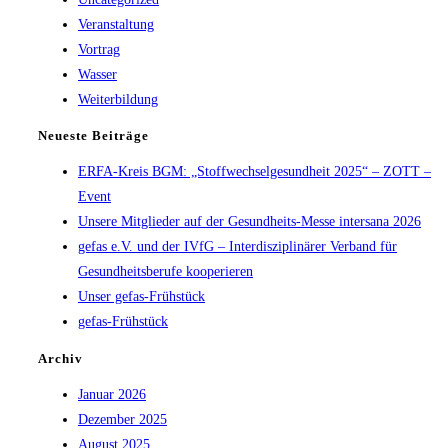
Veranstaltung
Vortrag
Wasser
Weiterbildung
Neueste Beiträge
ERFA-Kreis BGM: „Stoffwechselgesundheit 2025“ – ZOTT –
Event
Unsere Mitglieder auf der Gesundheits-Messe intersana 2026
gefas e.V. und der IVfG – Interdisziplinärer Verband für
Gesundheitsberufe kooperieren
Unser gefas-Frühstück
gefas-Frühstück
Archiv
Januar 2026
Dezember 2025
August 2025