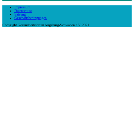
Impressum
Datenschutz
Satzung
Geschäftsbedingungen
Copyright Gesundheitsforum Augsburg-Schwaben e.V. 2021