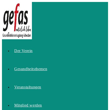
Zum
Inhalt
springen
Home
Der Verein
Gesundheitsthemen
Veranstaltungen
Mitglied werden