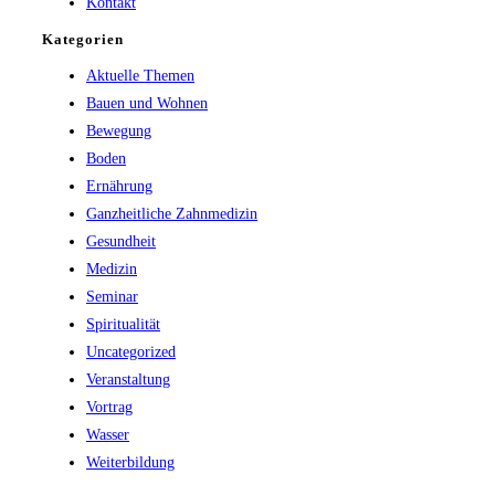
Kontakt
Kategorien
Aktuelle Themen
Bauen und Wohnen
Bewegung
Boden
Ernährung
Ganzheitliche Zahnmedizin
Gesundheit
Medizin
Seminar
Spiritualität
Uncategorized
Veranstaltung
Vortrag
Wasser
Weiterbildung