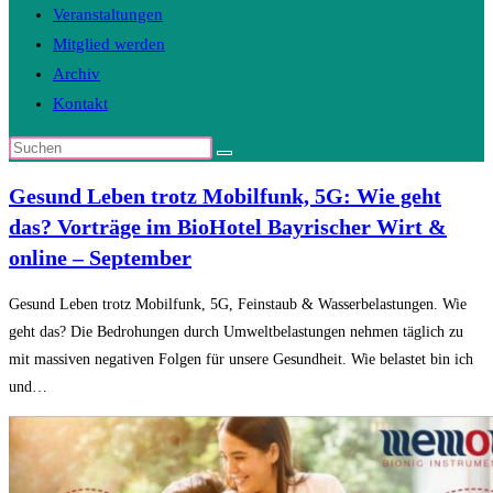
Veranstaltungen
Mitglied werden
Archiv
Kontakt
Diese
Website
Gesund Leben trotz Mobilfunk, 5G: Wie geht
durchsuchen
das? Vorträge im BioHotel Bayrischer Wirt &
online – September
Gesund Leben trotz Mobilfunk, 5G, Feinstaub & Wasserbelastungen. Wie
geht das? Die Bedrohungen durch Umweltbelastungen nehmen täglich zu
mit massiven negativen Folgen für unsere Gesundheit. Wie belastet bin ich
und…