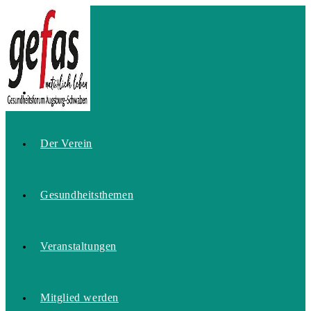
Zum
Inhalt
springen
Home
Der Verein
Gesundheitsthemen
Veranstaltungen
Mitglied werden