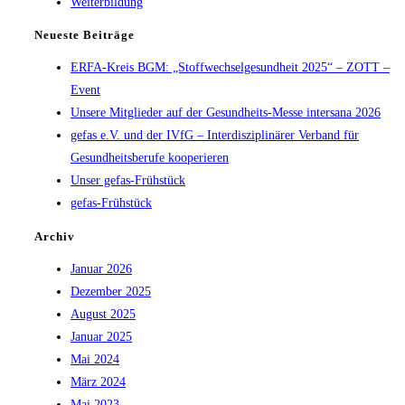
Weiterbildung
Neueste Beiträge
ERFA-Kreis BGM: „Stoffwechselgesundheit 2025“ – ZOTT –
Event
Unsere Mitglieder auf der Gesundheits-Messe intersana 2026
gefas e.V. und der IVfG – Interdisziplinärer Verband für
Gesundheitsberufe kooperieren
Unser gefas-Frühstück
gefas-Frühstück
Archiv
Januar 2026
Dezember 2025
August 2025
Januar 2025
Mai 2024
März 2024
Mai 2023