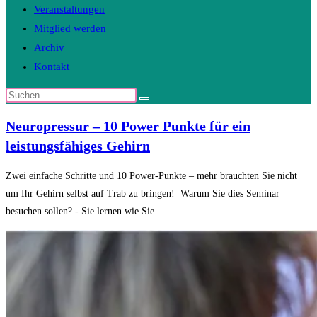
Veranstaltungen
Mitglied werden
Archiv
Kontakt
Diese
Website
Neuropressur – 10 Power Punkte für ein
durchsuchen
leistungsfähiges Gehirn
Zwei einfache Schritte und 10 Power-Punkte – mehr brauchten Sie nicht
um Ihr Gehirn selbst auf Trab zu bringen! Warum Sie dies Seminar
besuchen sollen? - Sie lernen wie Sie…