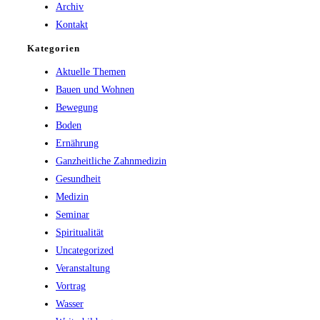
Archiv
Kontakt
Kategorien
Aktuelle Themen
Bauen und Wohnen
Bewegung
Boden
Ernährung
Ganzheitliche Zahnmedizin
Gesundheit
Medizin
Seminar
Spiritualität
Uncategorized
Veranstaltung
Vortrag
Wasser