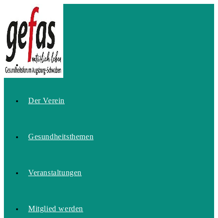
Zum
Inhalt
springen
Home
Der Verein
Gesundheitsthemen
Veranstaltungen
Mitglied werden