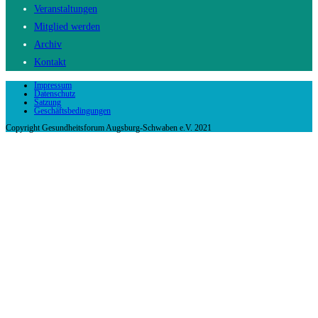
Veranstaltungen
Mitglied werden
Archiv
Kontakt
Impressum
Datenschutz
Satzung
Geschäftsbedingungen
Copyright Gesundheitsforum Augsburg-Schwaben e.V. 2021