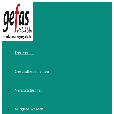
Zum
Inhalt
springen
Home
Der Verein
Gesundheitsthemen
Veranstaltungen
Mitglied werden