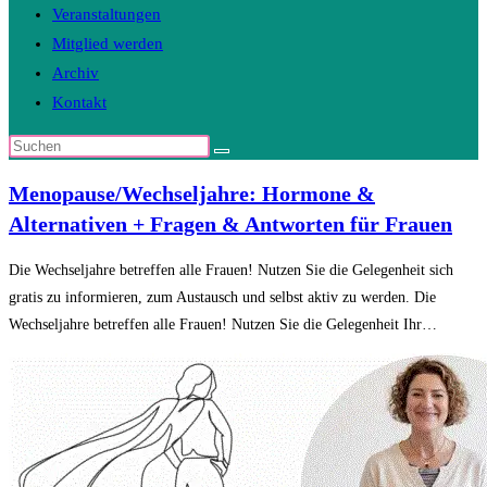
Veranstaltungen
Mitglied werden
Archiv
Kontakt
Diese
Website
Menopause/Wechseljahre: Hormone &
durchsuchen
Alternativen + Fragen & Antworten für Frauen
Die Wechseljahre betreffen alle Frauen! Nutzen Sie die Gelegenheit sich
gratis zu informieren, zum Austausch und selbst aktiv zu werden. Die
Wechseljahre betreffen alle Frauen! Nutzen Sie die Gelegenheit Ihr…