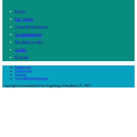
Home
Der Verein
Gesundheitsthemen
Veranstaltungen
Mitglied werden
Archiv
Kontakt
Impressum
Datenschutz
Satzung
Geschäftsbedingungen
Copyright Gesundheitsforum Augsburg-Schwaben e.V. 2021