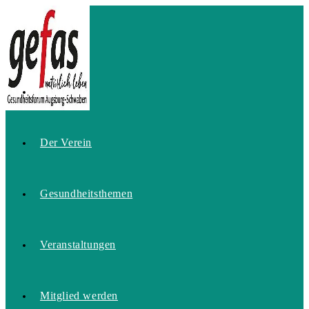
Zum
Inhalt
springen
Home
Der Verein
Gesundheitsthemen
Veranstaltungen
Mitglied werden