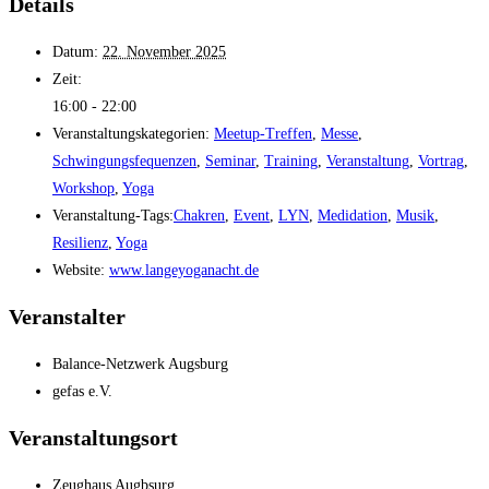
Details
Datum:
22. November 2025
Zeit:
16:00 - 22:00
Veranstaltungskategorien:
Meetup-Treffen
,
Messe
,
Schwingungsfequenzen
,
Seminar
,
Training
,
Veranstaltung
,
Vortrag
,
Workshop
,
Yoga
Veranstaltung-Tags:
Chakren
,
Event
,
LYN
,
Medidation
,
Musik
,
Resilienz
,
Yoga
Website:
www.langeyoganacht.de
Veranstalter
Balance-Netzwerk Augsburg
gefas e.V.
Veranstaltungsort
Zeughaus Augbsurg