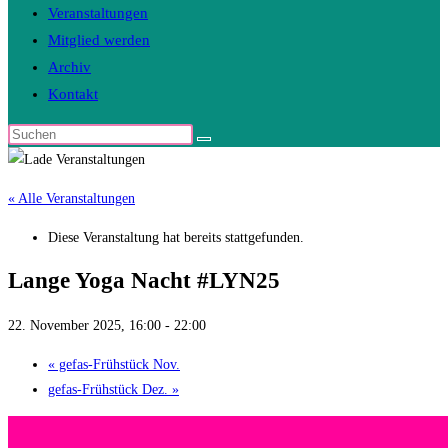
Veranstaltungen
Mitglied werden
Archiv
Kontakt
Diese
Website
durchsuchen
« Alle Veranstaltungen
Diese Veranstaltung hat bereits stattgefunden.
Lange Yoga Nacht #LYN25
22. November 2025, 16:00
-
22:00
«
gefas-Frühstück Nov.
gefas-Frühstück Dez.
»