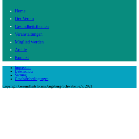
Home
Der Verein
Gesundheitsthemen
Veranstaltungen
Mitglied werden
Archiv
Kontakt
Impressum
Datenschutz
Satzung
Geschäftsbedingungen
Copyright Gesundheitsforum Augsburg-Schwaben e.V. 2021