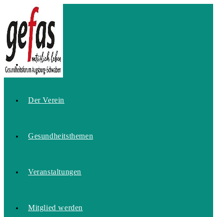
Zum
Inhalt
springen
Home
Der Verein
Gesundheitsthemen
Veranstaltungen
Mitglied werden