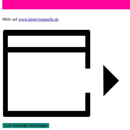
Mehr auf
www.langeyoganacht.de
.
Zum Kalender hinzufügen