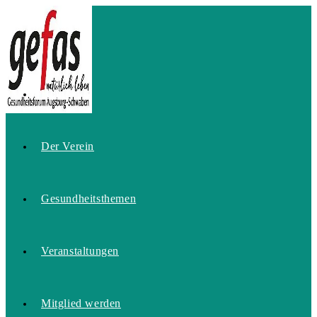
Zum
Inhalt
springen
Home
Der Verein
Gesundheitsthemen
Veranstaltungen
Mitglied werden