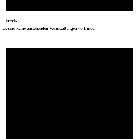
Hinweis
Es sind keine anstehenden Veranstaltungen vorhanden.