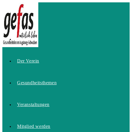
Zum
Inhalt
springen
Home
Der Verein
Gesundheitsthemen
Veranstaltungen
Mitglied werden