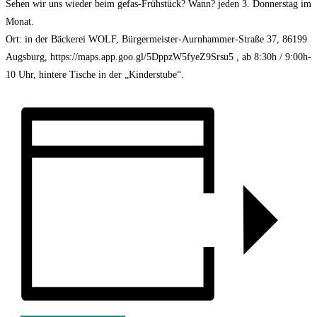
Sehen wir uns wieder beim gefas-Frühstück? Wann? jeden 3. Donnerstag im
Monat.
Ort: in der Bäckerei WOLF, Bürgermeister-Aurnhammer-Straße 37, 86199
Augsburg, https://maps.app.goo.gl/5DppzW5fyeZ9Srsu5 , ab 8:30h / 9:00h-
10 Uhr, hintere Tische in der „Kinderstube“.