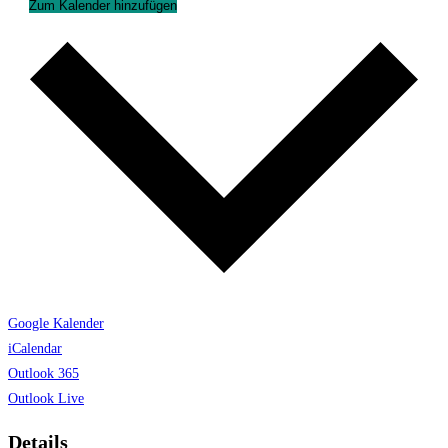
Zum Kalender hinzufügen
Google Kalender
iCalendar
Outlook 365
Outlook Live
Details