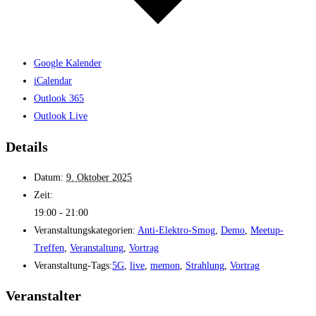
Google Kalender
iCalendar
Outlook 365
Outlook Live
Details
Datum:
9. Oktober 2025
Zeit:
19:00 - 21:00
Veranstaltungskategorien:
Anti-Elektro-Smog
,
Demo
,
Meetup-
Treffen
,
Veranstaltung
,
Vortrag
Veranstaltung-Tags:
5G
,
live
,
memon
,
Strahlung
,
Vortrag
Veranstalter