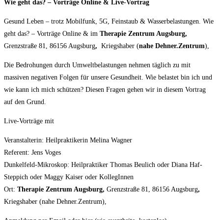
Wie geht das? – Vorträge Online & Live-Vortrag
Gesund Leben – trotz Mobilfunk, 5G, Feinstaub & Wasserbelastungen. Wie
geht das? – Vorträge Online & im
Therapie Zentrum Augsburg,
Grenzstraße 81, 86156 Augsburg
,
Kriegshaber (
nahe Dehner.Zentrum
),
Die Bedrohungen durch Umweltbelastungen nehmen täglich zu mit
massiven negativen Folgen für unsere Gesundheit. Wie belastet bin ich und
wie kann ich mich schützen? Diesen Fragen gehen wir in diesem Vortrag
auf den Grund.
Live-Vorträge mit
Veranstalterin: Heilpraktikerin Melina Wagner
Referent: Jens Voges
Dunkelfeld-Mikroskop: Heilpraktiker Thomas Beulich oder Diana Haf-
Steppich oder Maggy Kaiser oder KollegInnen
Ort:
Therapie Zentrum Augsburg,
Grenzstraße 81, 86156 Augsburg
,
Kriegshaber (nahe Dehner.Zentrum),