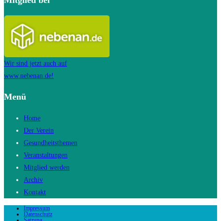
Mitglied bei
Wir sind jetzt auch auf
www.nebenan.de!
Menü
Home
Der Verein
Gesundheitsthemen
Veranstaltungen
Mitglied werden
Archiv
Kontakt
Impressum
Datenschutz
Satzung