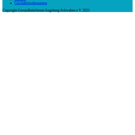
Geschäftsbedingungen
Copyright Gesundheitsforum Augsburg-Schwaben e.V. 2021