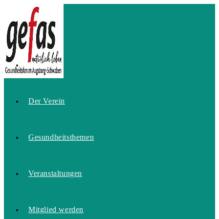
Zum
Inhalt
springen
Home
Der Verein
Gesundheitsthemen
Veranstaltungen
Mitglied werden