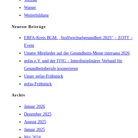
Wasser
Weiterbildung
Neueste Beiträge
ERFA-Kreis BGM: „Stoffwechselgesundheit 2025“ – ZOTT –
Event
Unsere Mitglieder auf der Gesundheits-Messe intersana 2026
gefas e.V. und der IVfG – Interdisziplinärer Verband für
Gesundheitsberufe kooperieren
Unser gefas-Frühstück
gefas-Frühstück
Archiv
Januar 2026
Dezember 2025
August 2025
Januar 2025
Mai 2024